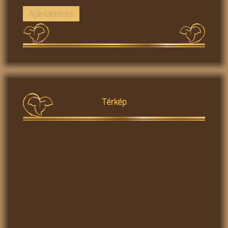
Térkép