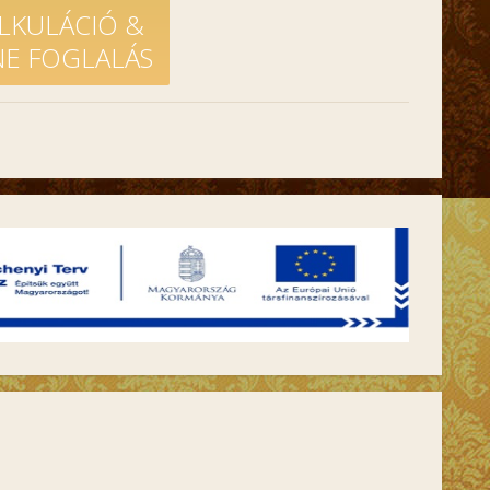
LKULÁCIÓ &
NE FOGLALÁS