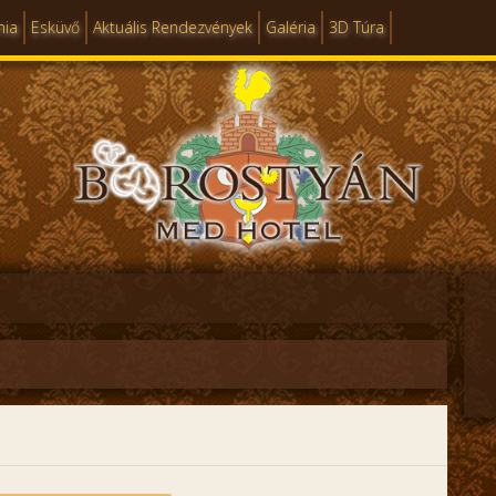
mia
Esküvő
Aktuális Rendezvények
Galéria
3D Túra