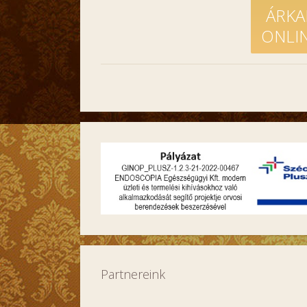
ÁRKA
ONLI
Partnereink