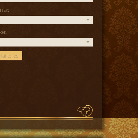
TTEK:
KEK: