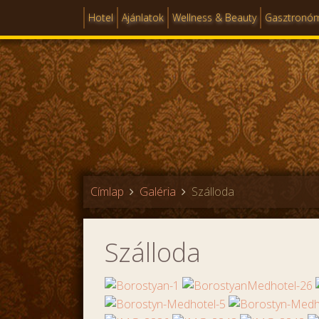
Hotel
Ajánlatok
Wellness & Beauty
Gasztronó
Címlap
Galéria
Szálloda
Szálloda