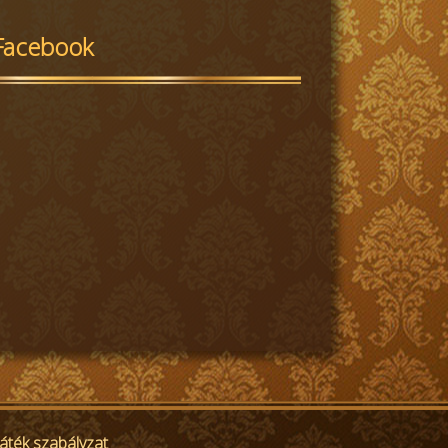
Facebook
ték szabályzat